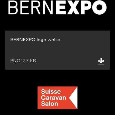
BERNEXPO logo white
PNG
17.7 KB