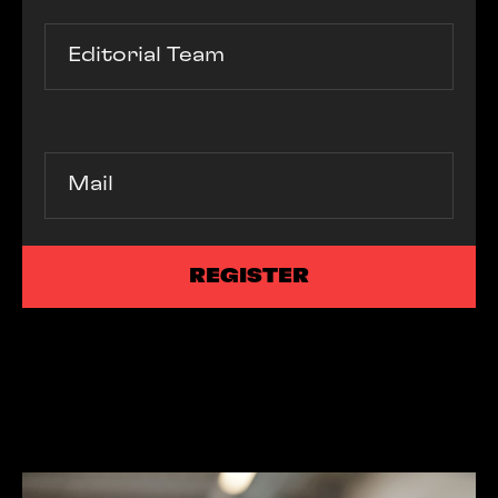
Editorial Team
Mail
REGISTER
REGISTER
MEDIA CONTACT