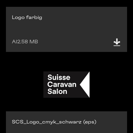
Logo farbig
AI
2.58 MB
SCS_Logo_cmyk_schwarz (eps)