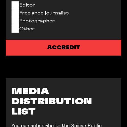
Editor
Freelance journalist
Photographer
Other
ACCREDIT
ACCREDIT
MEDIA
DISTRIBUTION
LIST
You can subscribe to the Suisse Public