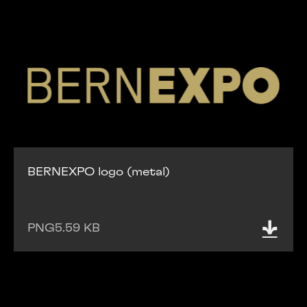
BERNEXPO logo (metal)
PNG
5.59 KB