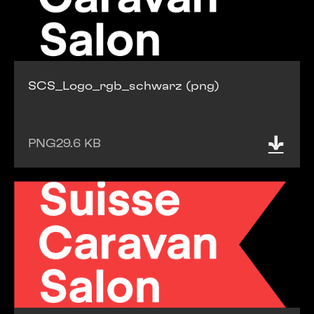
SCS_Logo_rgb_schwarz (png)
PNG
29.6 KB