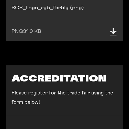
SCS_Logo_rgb_farbig (png)
PNG
31.9 KB
ACCREDITATION
Please register for the trade fair using the
form below!