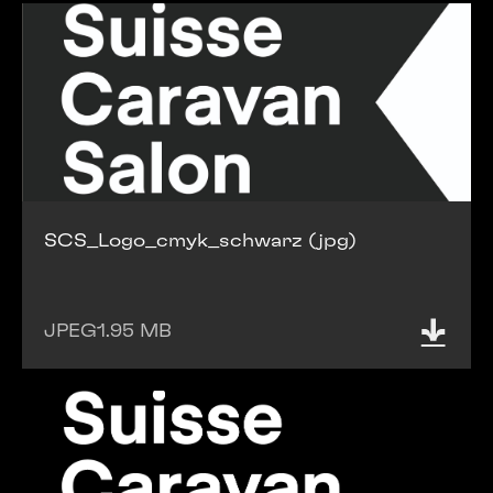
SCS_Logo_cmyk_schwarz (jpg)
JPEG
1.95 MB