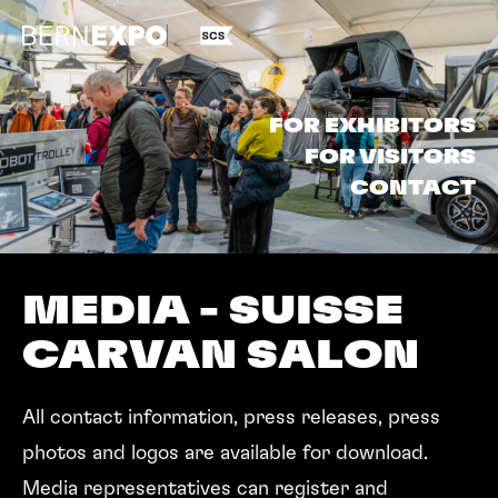
FOR EXHIBITORS
FOR VISITORS
CONTACT
MEDIA - SUISSE
CARVAN SALON
All contact information, press releases, press
photos and logos are available for download.
Media representatives can register and