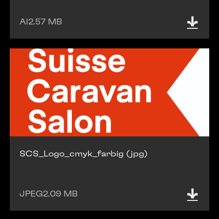
AI
2.57 MB
SCS_Logo_cmyk_farbig (jpg)
JPEG
2.09 MB